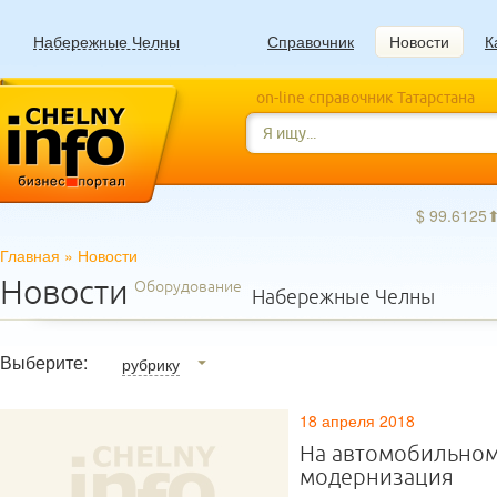
Набережные Челны
Справочник
Новости
К
on-line справочник Татарстана
$ 99.6125
Главная
»
Новости
Новости
Оборудование
Набережные Челны
Выберите:
рубрику
18 апреля 2018
На автомобильном
модернизация