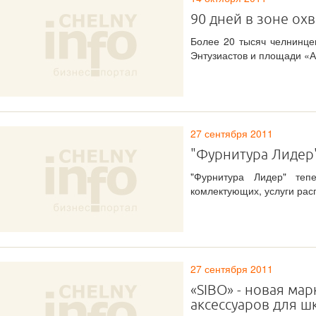
90 дней в зоне охв
Более 20 тысяч челнинце
Энтузиастов и площади «А
27 сентября 2011
"Фурнитура Лидер
"Фурнитура Лидер" те
комлектующих, услуги рас
27 сентября 2011
«SIBO» - новая ма
аксессуаров для ш