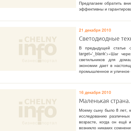
Предлагаем обратить вни
эффективны и гарантирова
21 декабря 2010
Светодиодные тех
В предыдущей статье <a hr
target='_blank'>«Шаг че
светильников для дом
экономии дает в настоящ
промышленное и уличное 
16 декабря 2010
Маленькая страна.
Моему сыну было 8 лет, к
исследованию различных
возрасте, когда он ещё 
возникло никаких сомнени