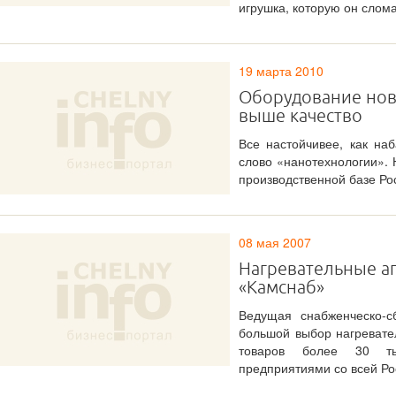
игрушка, которую он слом
19 марта 2010
Оборудование нов
выше качество
Все настойчивее, как наб
слово «нанотехнологии». 
производственной базе Ро
08 мая 2007
Нагревательные а
«Камснаб»
Ведущая снабженческо-с
большой выбор нагревате
товаров более 30 ты
предприятиями со всей Ро