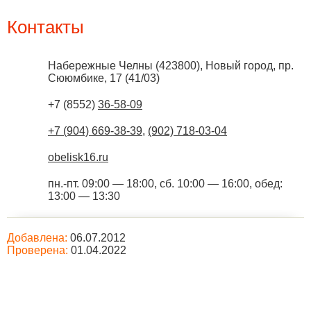
Контакты
Набережные Челны
(
423800
),
Новый город, пр.
Сююмбике, 17 (41/03)
+7 (8552)
36-58-09
+7 (904) 669-38-39
,
(902) 718-03-04
obelisk16.ru
пн.-пт. 09:00 — 18:00, сб. 10:00 — 16:00, обед:
13:00 — 13:30
Добавлена:
06.07.2012
Проверена:
01.04.2022