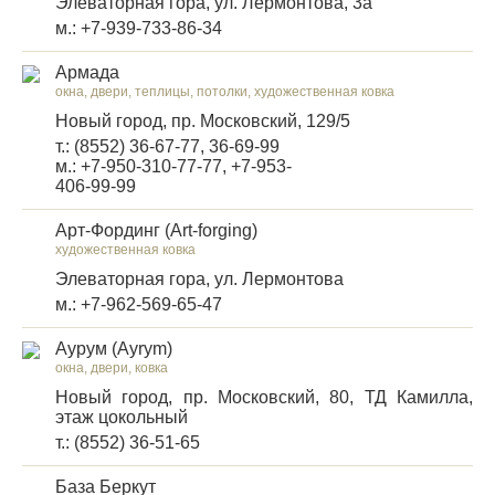
Элеваторная гора, ул. Лермонтова, 3а
м.: +7-939-733-86-34
Армада
окна, двери, теплицы, потолки, художественная ковка
Новый город, пр. Московский, 129/5
т.: (8552) 36-67-77, 36-69-99
м.: +7-950-310-77-77, +7-953-
406-99-99
Арт-Фординг (Art-forging)
художественная ковка
Элеваторная гора, ул. Лермонтова
м.: +7-962-569-65-47
Аурум (Ayrym)
окна, двери, ковка
Новый город, пр. Московский, 80, ТД Камилла,
этаж цокольный
т.: (8552) 36-51-65
База Беркут