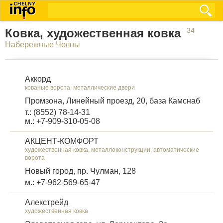
Ковка, художественная ковка
34
Набережные Челны
Аккорд
кованые ворота, металлические двери
Промзона, Линейный проезд, 20, база Камснаб
т.: (8552) 78-14-31
м.: +7-909-310-05-08
АКЦЕНТ-КОМФОРТ
художественная ковка, металлоконструкции, автоматические
ворота
Новый город, пр. Чулман, 128
м.: +7-962-569-65-47
Алекстрейд
художественная ковка