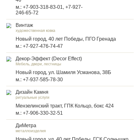
м.: +7-903-318-83-01, +7-927-
246-65-72
Винтаж
художественная ковка
Новый город, 40 лет Победы, ПГО Гренада
м.: +7-927-476-74-47
Декор-Эффект (Decor Effect)
Мебель, двери, лестницы
Новый город, ул. Шамиля Усманова, 38Б
м.: +7-937-585-78-30
Дизайн Камня
ритуальные услуги
Мензелинский тракт, ГПК Кольцо, бокс 424
м.: +7-906-330-32-51
ДиМетра
металлоизделия
Новый город, ул. 40 лет Победы, ГСК Солнышко