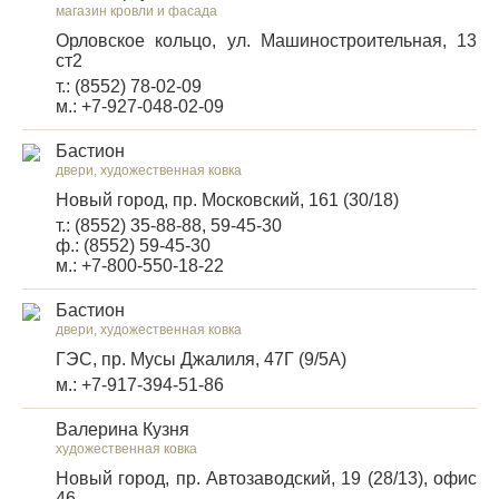
магазин кровли и фасада
Орловское кольцо, ул. Машиностроительная, 13
ст2
т.: (8552) 78-02-09
м.: +7-927-048-02-09
Бастион
двери, художественная ковка
Новый город, пр. Московский, 161 (30/18)
т.: (8552) 35-88-88, 59-45-30
ф.: (8552) 59-45-30
м.: +7-800-550-18-22
Бастион
двери, художественная ковка
ГЭС, пр. Мусы Джалиля, 47Г (9/5А)
м.: +7-917-394-51-86
Валерина Кузня
художественная ковка
Новый город, пр. Автозаводский, 19 (28/13), офис
46