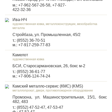
м.: +7-962-567-26-58, +7-927-
422-32-36
Ива-НЧ
художественная ковка, металлоконструкции, мехобработка
металла
Стройбаза, ул. Промышленная, 45/2
т.: (8552) 36-70-51
м.: +7-917-259-77-83
Камелот
художественная ковка
БСИ, Старосармановская, 26, бокс м-2
т.: (8552) 36-61-77
м.: +7-906-124-74-24
Камский металло-сервис (КМС) (KMS)
металлопрокат, двери, противопожарное оборудование
Промзона, ул. Машиностроительная, 15/1, бокс
482, 483
т.: (8552) 47-52-47, 47-53-47
ф.: 47-52-47