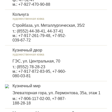
м.: +7-927-470-90-88
Кольчуга
художественная ковка
Стройбаза, ул. Металлургическая, 35/2
т.: (8552) 44-38-41, 44-37-41
м.: +7-917-261-79-48, +7-952-
039-67-72
Кузнечный двор
художественная ковка
ГЭС, ул. Центральная, 70
т.: (8552) 78-28-23
м.: +7-917-872-83-95, +7-960-
080-03-81
Кузнечный мир
Элеваторная гора, ул. Лермонтова, 35а, этаж 1
м.: +7-906-117-02-00, +7-987-
188-28-18