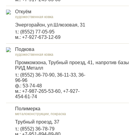
Откуём
художественная ковка
Энергорайон, ул.Шлюзовая, 31
т.: (8552) 77-05-95
м.: +7-927-673-12-69
Подкова
художественная ковка
Промкомзона, Трубный проезд, 41, напротив базы
РИД Металл
т.: (8552) 36-70-90, 36-11-33, 36-
96-96
ф.: 53-74-48
м.: +7-987-265-53-60, +7-927-
454-61-74
Полимерка
металоконструкции, покраска
Трубный проезд, 37
т.: (8552) 36-78-79
м.: +7-951-894-89-80