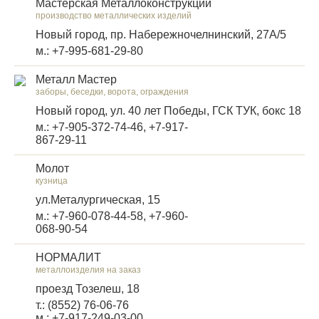
Мастерская Металлоконструкций
производство металлических изделий
Новый город, пр. Набережночелнинский, 27А/5
м.: +7-995-681-29-80
Металл Мастер
заборы, беседки, ворота, ограждения
Новый город, ул. 40 лет Победы, ГСК ТУК, бокс 18
м.: +7-905-372-74-46, +7-917-
867-29-11
Молот
кузница
ул.Металургическая, 15
м.: +7-960-078-44-58, +7-960-
068-90-54
НОРМАЛИТ
металлоизделия на заказ
проезд Тозелеш, 18
т.: (8552) 76-06-76
м.: +7-917-249-03-00