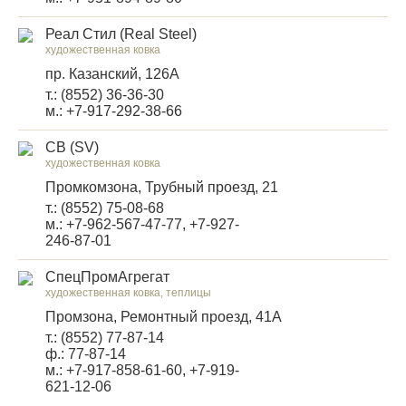
Реал Стил (Real Steel)
художественная ковка
пр. Казанский, 126А
т.: (8552) 36-36-30
м.: +7-917-292-38-66
СВ (SV)
художественная ковка
Промкомзона, Трубный проезд, 21
т.: (8552) 75-08-68
м.: +7-962-567-47-77, +7-927-
246-87-01
СпецПромАгрегат
художественная ковка, теплицы
Промзона, Ремонтный проезд, 41А
т.: (8552) 77-87-14
ф.: 77-87-14
м.: +7-917-858-61-60, +7-919-
621-12-06