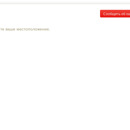
Сообщить об о
рте ваше местоположение.