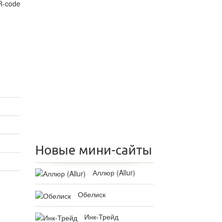
Новые мини-сайты
Аллюр (Allur)
Обелиск
Инк-Трейд