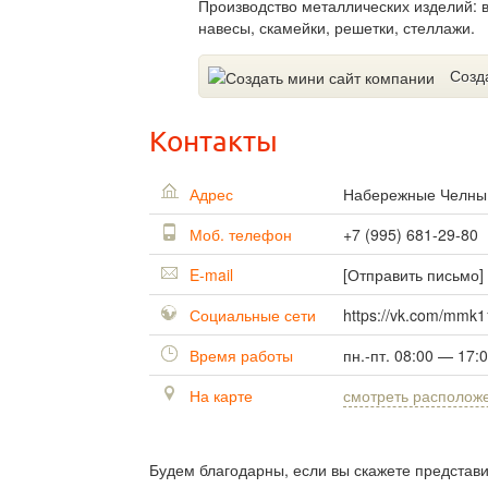
Производство металлических изделий: в
навесы, скамейки, решетки, стеллажи.
Созд
Контакты
Адрес
Набережные Челн
Моб. телефон
+7 (995) 681-29-80
E-mail
[Отправить письмо]
Социальные сети
https://vk.com/mmk1
Время работы
пн.-пт. 08:00 — 17:
На карте
смотреть располож
Будем благодарны, если вы скажете представ