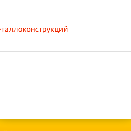
еталлоконструкций