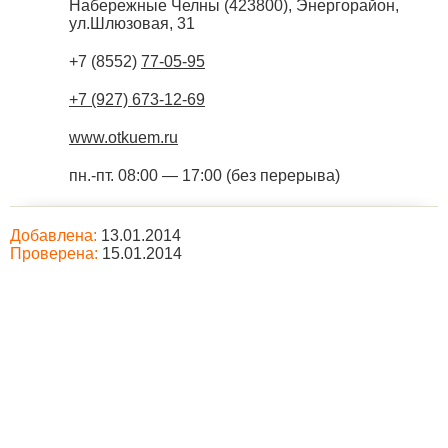
Набережные Челны
(
423800
),
Энергорайон,
ул.Шлюзовая, 31
+7 (8552)
77-05-95
+7 (927) 673-12-69
www.otkuem.ru
пн.-пт. 08:00 — 17:00 (без перерыва)
Добавлена:
13.01.2014
Проверена:
15.01.2014