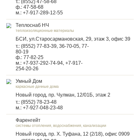
т.: (8552) 47-58-68
ф.: 47-58-68
м.: +7-917-289-12-55
Теплоснаб НЧ
теплоизоляционные материалы
БСИ, ул.Старосармановская, 29, этаж 3, офис 39
т.: (8552) 77-83-39, 36-70-05, 77-
80-19
ф.: 77-82-25
м.: +7-937-292-74-94, +7-917-
254-20-26
Умный Дом
каркасные дачные дома
Новый город, пр. Чулман, 12/01Б, этаж 2
т.: (8552) 78-23-48
м.: +7-927-048-23-48
Фаренгейт
системы отопления, водоснабжения, канализации
Новый город, пр. Х. Туфана, 12 (2/18), офис 0909