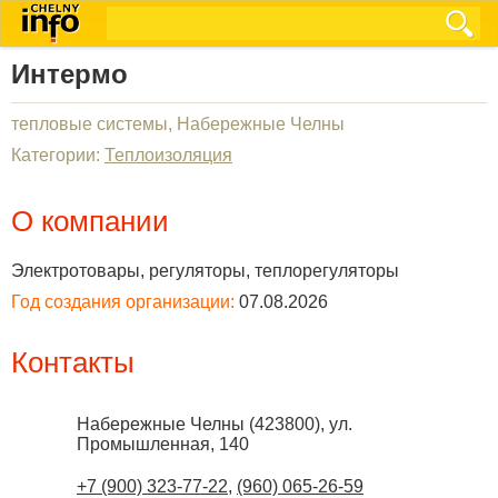
Интермо
тепловые системы, Набережные Челны
Категории:
Теплоизоляция
О компании
Электротовары, регуляторы, теплорегуляторы
Год создания организации:
07.08.2026
Контакты
Набережные Челны
(
423800
),
ул.
Промышленная, 140
+7 (900) 323-77-22
,
(960) 065-26-59