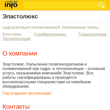
Эластолюкс
гидроизоляция полимочевиной, Набережные Челны
Категории:
Стройматериалы
,
Гидроизоляция
,
Теплоизоляция
О компании
Эластолюкс. Напыление полипеноуретаном и
полимочевиной при гидро- и теплоизоляции – основная
услуга, оказываемая компанийе Эластолюкс. Все
работы сертифицированы и проводятся
высококлассными специалистами на новейшем
оборудовании.
Год создания организации:
Контакты