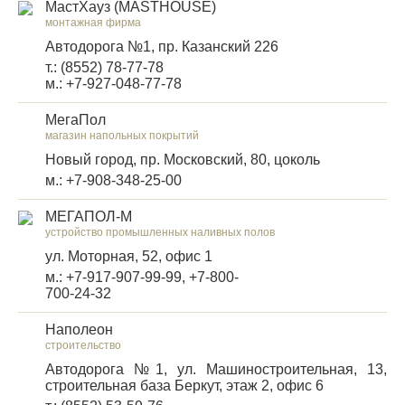
МастХауз (MASTHOUSE)
монтажная фирма
Автодорога №1, пр. Казанский 226
т.: (8552) 78-77-78
м.: +7-927-048-77-78
МегаПол
магазин напольных покрытий
Новый город, пр. Московский, 80, цоколь
м.: +7-908-348-25-00
МЕГАПОЛ-М
устройство промышленных наливных полов
ул. Моторная, 52, офис 1
м.: +7-917-907-99-99, +7-800-
700-24-32
Наполеон
строительство
Автодорога №1, ул. Машиностроительная, 13,
строительная база Беркут, этаж 2, офис 6