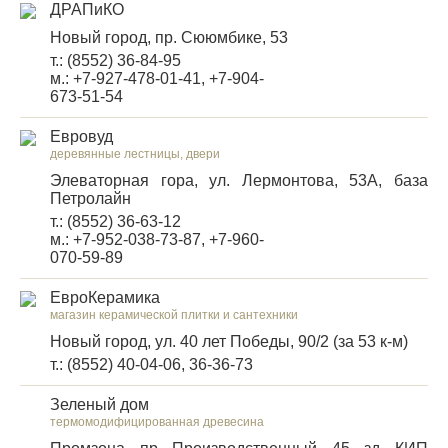
ДРАПиКО
Новый город, пр. Сююмбике, 53
т.: (8552) 36-84-95
м.: +7-927-478-01-41, +7-904-
673-51-54
Евровуд
деревянные лестницы, двери
Элеваторная гора, ул. Лермонтова, 53А, база
Петролайн
т.: (8552) 36-63-12
м.: +7-952-038-73-87, +7-960-
070-59-89
ЕвроКерамика
магазин керамической плитки и сантехники
Новый город, ул. 40 лет Победы, 90/2 (за 53 к-м)
т.: (8552) 40-04-06, 36-36-73
Зеленый дом
термомодифицированная древесина