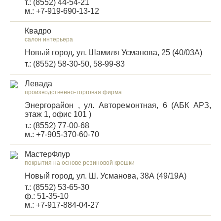
т.: (8552) 44-54-21
м.: +7-919-690-13-12
Квадро
салон интерьера
Новый город, ул. Шамиля Усманова, 25 (40/03А)
т.: (8552) 58-30-50, 58-99-83
Левада
производственно-торговая фирма
Энергорайон , ул. Авторемонтная, 6 (АБК АРЗ,
этаж 1, офис 101 )
т.: (8552) 77-00-68
м.: +7-905-370-60-70
МастерФлур
покрытия на основе резиновой крошки
Новый город, ул. Ш. Усманова, 38А (49/19А)
т.: (8552) 53-65-30
ф.: 51-35-10
м.: +7-917-884-04-27