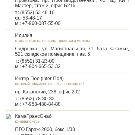
Промзона, пр. Производственный, 45, зд. КИП
Мастер, этаж 2, офис Б216
т.: (8552) 53-48-16
ф.: 53-48-17
м.: +7-960-087-55-00
Идилия
отделочные материалы, крепежи и метизы
Сидровка , ул. Магистральная, 71, база Закамье,
521 складское помещение, пав. 5
т.: (8552) 31-23-00
м.: +7-904-665-53-32
Интер-Пол (Inter-Пол)
оптовый продавец напольных покрытий
пр. Казанский, 238, офис 202
т.: (8552) 78-30-32
м.: +7-953-488-84-88
КамаТрансСнаб
кондиционеры
ПГО Гараж-2000, бокс 1/38