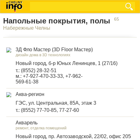
Напольные покрытия, полы
65
Набережные Челны
3Д Фло Мастер (3D Floor Мастер)
дизайн дома в 3D технологиях
Новый город, б-р Юных Ленинцев, 1 (27/16)
т.: (8552) 28-32-51
м.: +7-927-470-33-33, +7-962-
569-61-38
Аква-регион
ГЭС, ул. Центральная, 85А, этаж 3
т.: (8552) 77-70-85, 77-27-60
Акварель
ремонт, отделка помещений
Новый город, пр. Автозаводской, 22/02, офис 205