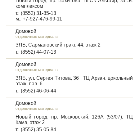
Новый город, пр. Вахитова, ПГСК Альтаир, за 54
комплексом
т.: (8552) 31-35-13
м.: +7-927-476-99-11
Домовой
отделочные материалы
ЗЯБ, Сармановский тракт, 44, этаж 2
т.: (8552) 44-07-13
Домовой
отделочные материалы
ЗЯБ, ул. Сергея Титова, 36 , ТЦ Арзан, цокольный
этаж, пав. 6
т.: (8552) 46-06-44
Домовой
отделочные материалы
Новый город, пр. Московский, 126А (53/07), ТЦ
Кама, этаж 2
т.: (8552) 35-05-84