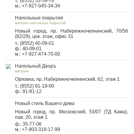
т.: (8552) 53-59-76
м.: +7-927-045-34-34
Напольные покрытия
магазин напольных покрытий
Новый город, пр. Набережночелнинский, 70/56
(62/29), цок. этаж, офис 31
т.: (8552) 40-09-01
ф.: 40-09-01
м.: +7-927-474-70-00
Напольный Дворъ
магазин
Орловка, пр. Набережночелнинский, 62, этаж 1
т.: (8552) 91-19-00
ф.: 91-81-12
Новый стиль Вашего дома
Новый город, пр. Московский, 53/07 (ТД Кама),
пав. 20, этаж 1
ф.: 35-77-06
м.: +7-903-318-17-99