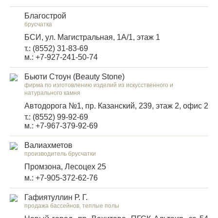
Благострой
брусчатка
БСИ, ул. Магистральная, 1А/1, этаж 1
т.: (8552) 31-83-69
м.: +7-927-241-50-74
Бьюти Стоун (Beauty Stone)
фирма по изготовлению изделий из искусственного и
натурального камня
Автодорога №1, пр. Казанский, 239, этаж 2, офис 2
т.: (8552) 99-92-69
м.: +7-967-379-92-69
Валиахметов
производитель брусчатки
Промзона, Лесоцех 25
м.: +7-905-372-62-76
Гафиятуллин Р. Г.
продажа бассейнов, теплые полы