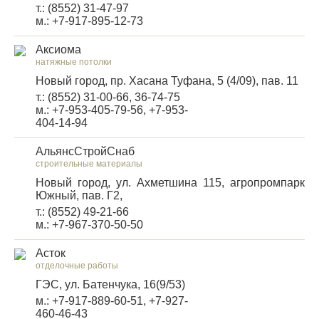
т.: (8552) 31-47-97
м.: +7-917-895-12-73
Аксиома
натяжные потолки
Новый город, пр. Хасана Туфана, 5 (4/09), пав. 11
т.: (8552) 31-00-66, 36-74-75
м.: +7-953-405-79-56, +7-953-
404-14-94
АльянсСтройСнаб
строительные материалы
Новый город, ул. Ахметшина 115, агропромпарк
Южный, пав. Г2,
т.: (8552) 49-21-66
м.: +7-967-370-50-50
Асток
отделочные работы
ГЭС, ул. Батенчука, 16(9/53)
м.: +7-917-889-60-51, +7-927-
460-46-43