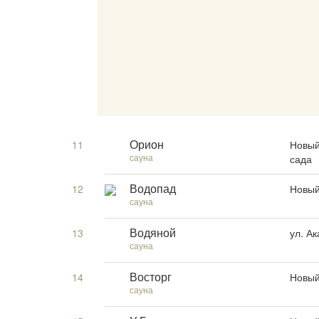
11
Новый 
Орион
сауна
сада
12
Новый
Водопад
сауна
13
ул. А
Водяной
сауна
14
Новый
Восторг
сауна