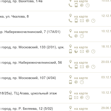
10.03.
 город, пр. Вахитова, 1/4в
на карте
12.12.
а, ул. Чкалова, 8
на карте
10.12.
пр. Набережночелнинский, 7 (17А/01)
на карте
18.10.
город, пр. Московский, 133 (2/01), цок.
на карте
20.03.
 город, пр. Набережночелнинский, 56
на карте
03.12.
 город, пр. Московский, 107 (4/04)
на карте
10.12.
(18/25а), ТЦ Агава, цокольный этаж
на карте
29.06.
город, пр. Р. Беляева, 12 (5/02)
на карте