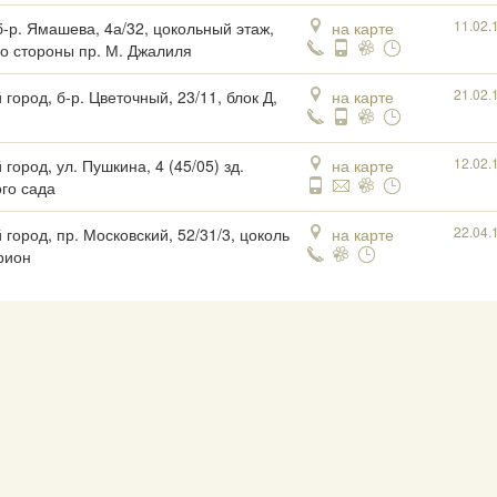
11.02.
б-р. Ямашева, 4а/32, цокольный этаж,
на карте
со стороны пр. М. Джалиля
21.02.
город, б-р. Цветочный, 23/11, блок Д,
на карте
1
12.02.
город, ул. Пушкина, 4 (45/05) зд.
на карте
ого сада
22.04.
 город, пр. Московский, 52/31/3, цоколь
на карте
рион