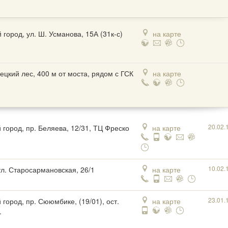
 город, ул. Ш. Усманова, 15А (31к-с)
на карте
ецкий лес, 400 м от моста, рядом с ГСК
на карте
20.02.
 город, пр. Беляева, 12/31, ТЦ Фреско
на карте
10.02.
ул. Старосармановская, 26/1
на карте
23.01.
 город, пр. Сююмбике, (19/01), ост.
на карте
.