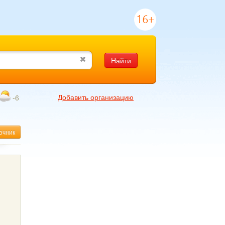
16+
Найти
Добавить организацию
-6
очник