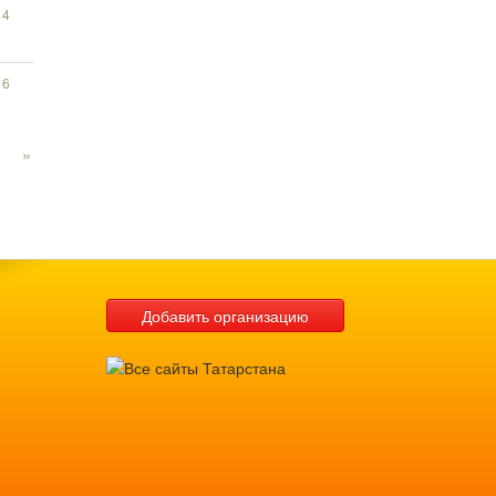
14
16
»
Добавить организацию