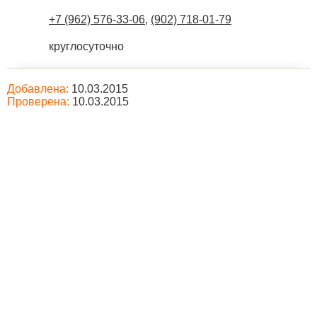
+7 (962) 576-33-06
,
(902) 718-01-79
круглосуточно
Добавлена:
10.03.2015
Проверена:
10.03.2015