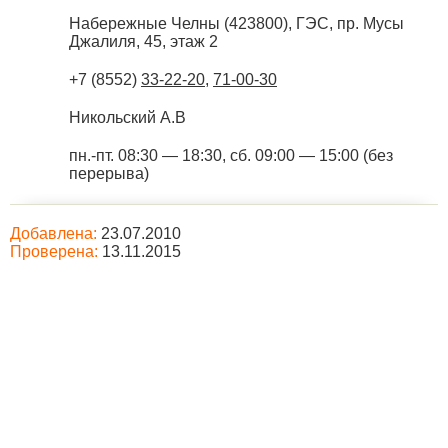
Набережные Челны
(
423800
),
ГЭС, пр. Мусы
Джалиля, 45, этаж 2
+7 (8552)
33-22-20
,
71-00-30
Никольский А.В
пн.-пт. 08:30 — 18:30, сб. 09:00 — 15:00 (без
перерыва)
Добавлена:
23.07.2010
Проверена:
13.11.2015