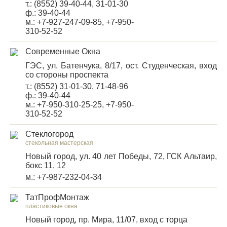
т.: (8552) 39-40-44, 31-01-30
ф.: 39-40-44
м.: +7-927-247-09-85, +7-950-
310-52-52
Современные Окна
ГЭС, ул. Батенчука, 8/17, ост. Студенческая, вход
со стороны проспекта
т.: (8552) 31-01-30, 71-48-96
ф.: 39-40-44
м.: +7-950-310-25-25, +7-950-
310-52-52
Стеклогород
стекольная мастерская
Новый город, ул. 40 лет Победы, 72, ГСК Альтаир,
бокс 11, 12
м.: +7-987-232-04-34
ТатПрофМонтаж
пластиковые окна
Новый город, пр. Мира, 11/07, вход с торца