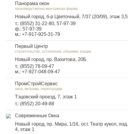
Панорама окон
производственно-монтажная фирма
Новый город, б-р Цветочный, 7/37 (20/09), этаж 3,5
т.: (8552) 31-22-80, 57-97-39
ф.: 57-97-39
м.: +7-917-925-31-79
Первый Центр
строительство, остекление, обшивка, кладка
Новый город, пр. Вахитова, 20Б
т.: (8552) 78-09-47
м.: +7-927-048-09-47
ПромСтройСервис
окна, витражи, перегородки
Тэцовский проезд, 7, этаж 1
т.: (8552) 20-49-88
Современные Окна
Новый город, пр. Мира, 1/16, ост. Театр кукол, под.
4, этаж 1