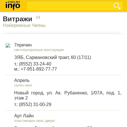
Витражи
24
Набережные Челны
7причин
светопрозрачные конструкции
ЗЯБ, Сармановский тракт, 60 (17/11)
т.: (8552) 33-24-40
м.: +7-951-892-77-77
Апрель
салон окон
Новый город, ул. Ак. Рубаненко, 1/07А, под. 1,
этаж 2
т.: (8552) 31-00-29
Арт Лайн
пластиковые окна, двери