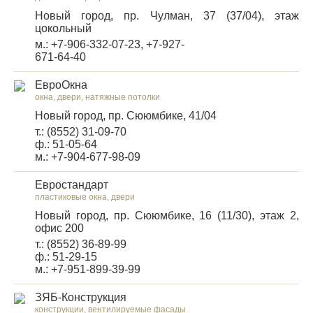
Новый город, пр. Чулман, 37 (37/04), этаж
цокольный
м.: +7-906-332-07-23, +7-927-
671-64-40
ЕвроОкна
окна, двери, натяжные потолки
Новый город, пр. Сююмбике, 41/04
т.: (8552) 31-09-70
ф.: 51-05-64
м.: +7-904-677-98-09
Евростандарт
пластиковые окна, двери
Новый город, пр. Сююмбике, 16 (11/30), этаж 2,
офис 200
т.: (8552) 36-89-99
ф.: 51-29-15
м.: +7-951-899-39-99
ЗЯБ-Конструкция
конструкции, вентилируемые фасады