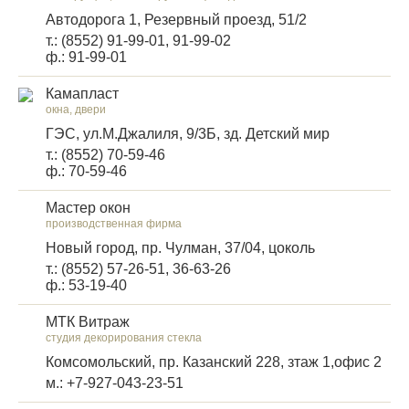
Автодорога 1, Резервный проезд, 51/2
т.: (8552) 91-99-01, 91-99-02
ф.: 91-99-01
Камапласт
окна, двери
ГЭС, ул.М.Джалиля, 9/3Б, зд. Детский мир
т.: (8552) 70-59-46
ф.: 70-59-46
Мастер окон
производственная фирма
Новый город, пр. Чулман, 37/04, цоколь
т.: (8552) 57-26-51, 36-63-26
ф.: 53-19-40
МТК Витраж
студия декорирования стекла
Комсомольский, пр. Казанский 228, зтаж 1,офис 2
м.: +7-927-043-23-51