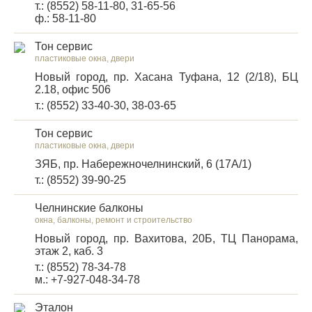
т.: (8552) 58-11-80, 31-65-56
ф.: 58-11-80
Тон сервис
пластиковые окна, двери
Новый город, пр. Хасана Туфана, 12 (2/18), БЦ
2.18, офис 506
т.: (8552) 33-40-30, 38-03-65
Тон сервис
пластиковые окна, двери
ЗЯБ, пр. Набережночелнинский, 6 (17А/1)
т.: (8552) 39-90-25
Челнинские балконы
окна, балконы, ремонт и строительство
Новый город, пр. Вахитова, 20Б, ТЦ Панорама,
этаж 2, каб. 3
т.: (8552) 78-34-78
м.: +7-927-048-34-78
Эталон