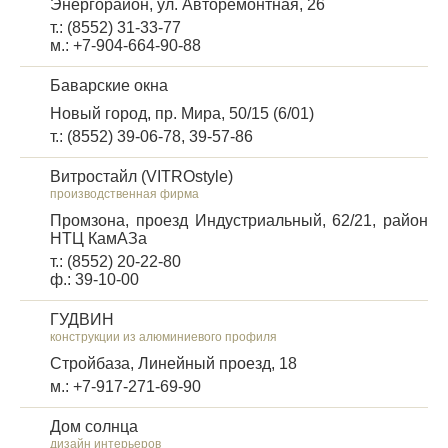
Энергорайон, ул. Авторемонтная, 26
т.: (8552) 31-33-77
м.: +7-904-664-90-88
Баварские окна
Новый город, пр. Мира, 50/15 (6/01)
т.: (8552) 39-06-78, 39-57-86
Витростайл (VITROstyle)
производственная фирма
Промзона, проезд Индустриальный, 62/21, район
НТЦ КамАЗа
т.: (8552) 20-22-80
ф.: 39-10-00
ГУДВИН
конструкции из алюминиевого профиля
Стройбаза, Линейный проезд, 18
м.: +7-917-271-69-90
Дом солнца
дизайн интерьеров