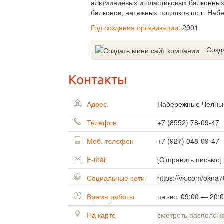
алюминиевых и пластиковых балконных 
балконов, натяжных потолков по г. На
Год создания организации:
2001
Созд
Контакты
Адрес
Набережные Челн
Телефон
+7 (8552) 78-09-47
Моб. телефон
+7 (927) 048-09-47
E-mail
[Отправить письмо]
Социальные сети
https://vk.com/okna
Время работы
пн.-вс. 09:00 — 20:
На карте
смотреть располож