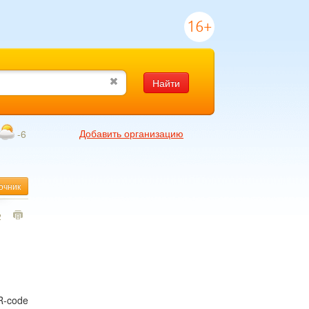
16+
Найти
Добавить организацию
-6
очник
2