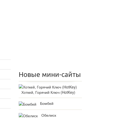
Новые мини-сайты
Хоткей, Горячий Ключ (HotKey)
Бомбей
Обелиск