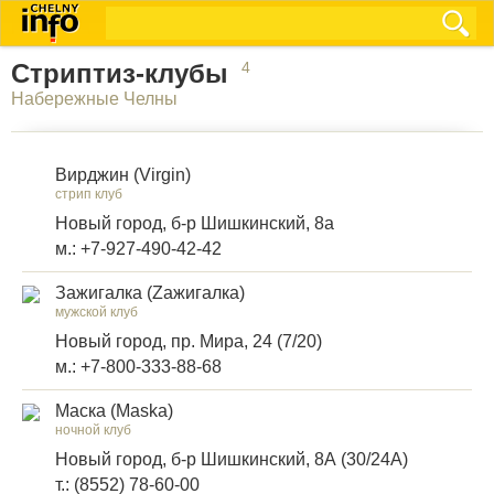
Стриптиз-клубы
4
Набережные Челны
Вирджин (Virgin)
стрип клуб
Новый город, б-р Шишкинский, 8а
м.: +7-927-490-42-42
Зажигалка (Zажигалка)
мужской клуб
Новый город, пр. Мира, 24 (7/20)
м.: +7-800-333-88-68
Маска (Maska)
ночной клуб
Новый город, б-р Шишкинский, 8А (30/24А)
т.: (8552) 78-60-00