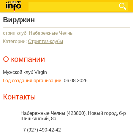
Вирджин
стрип клуб, Набережные Челны
Категории:
Стриптиз-клубы
О компании
Мужской клуб Virgin
Год создания организации:
06.08.2026
Контакты
Набережные Челны
(
423800
),
Новый город, б-р
Шишкинский, 8а
+7 (927) 490-42-42