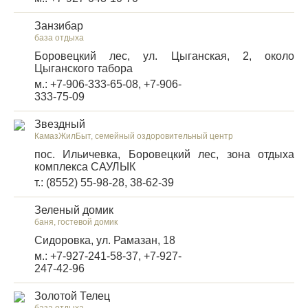
Занзибар
база отдыха
Боровецкий лес, ул. Цыганская, 2, около
Цыганского табора
м.: +7-906-333-65-08, +7-906-
333-75-09
Звездный
КамазЖилБыт, семейный оздоровительный центр
пос. Ильичевка, Боровецкий лес, зона отдыха
комплекса САУЛЫК
т.: (8552) 55-98-28, 38-62-39
Зеленый домик
баня, гостевой домик
Сидоровка, ул. Рамазан, 18
м.: +7-927-241-58-37, +7-927-
247-42-96
Золотой Телец