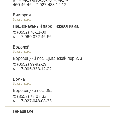
м.: +7-917-898-56-76, +7-927-
460-46-46, +7-927-488-12-12
Виктория
база отдыха
Национальный парк Нижняя Кама
т.: (8552) 78-11-00
м.: +7-960-072-46-66
Водолей
база отдыха
Боровецкий лес, Цыганский пер 2, 3
т.: (8552) 99-92-29
м.: +7-906-333-12-22
Волна
база отдыха
Боровецкий лес, 39а
т.: (8552) 78-08-33
м.: +7-927-048-08-33
Генацвале