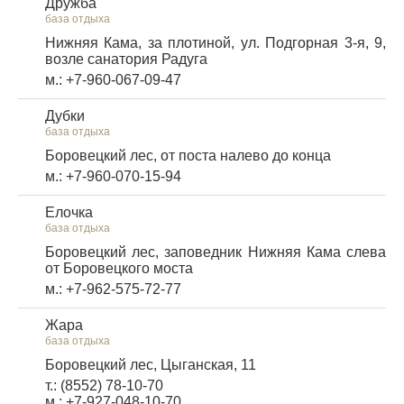
Дружба
база отдыха
Нижняя Кама, за плотиной, ул. Подгорная 3-я, 9,
возле санатория Радуга
м.: +7-960-067-09-47
Дубки
база отдыха
Боровецкий лес, от поста налево до конца
м.: +7-960-070-15-94
Елочка
база отдыха
Боровецкий лес, заповедник Нижняя Кама слева
от Боровецкого моста
м.: +7-962-575-72-77
Жара
база отдыха
Боровецкий лес, Цыганская, 11
т.: (8552) 78-10-70
м.: +7-927-048-10-70