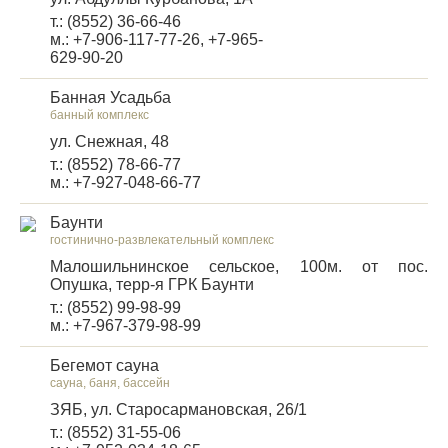
т.: (8552) 36-66-46
м.: +7-906-117-77-26, +7-965-
629-90-20
Банная Усадьба
банный комплекс
ул. Снежная, 48
т.: (8552) 78-66-77
м.: +7-927-048-66-77
Баунти
гостинично-развлекательный комплекс
Малошильнинское сельское, 100м. от пос.
Опушка, терр-я ГРК Баунти
т.: (8552) 99-98-99
м.: +7-967-379-98-99
Бегемот сауна
сауна, баня, бассейн
ЗЯБ, ул. Старосармановская, 26/1
т.: (8552) 31-55-06