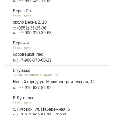
м.: +7-952-034-18-65
Берег-Яр
база отдыха
около Весна 2, 10
т.: (8552) 36-25-36
м.: +7-900-320-36-63
Бережок
база отдыха
боровецкий лес
м.: +7-960-070-60-29
В кураже
выездные банкеты и фуршеты
Новый город, ул. Машиностроительная, 44
м.: +7-919-637-86-92
В Луговом
база отдыха
с. Луговой, ул. Набережная, 6