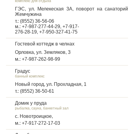
комплекс для отдыха
ГЭС, ул. Мелекеская 3А, поворот на санаторий
Жемчужина
т.: (8552) 36-56-06
м.: +7-987-277-44-29, +7-917-
276-28-19, +7-950-327-41-75
Гостевой коттедж в челнах
Орловка, ул. Земляков, 3
м.: +7-987-262-98-99
Градус
банный комплекс
Новый город, ул. Прохладная, 1
т.: (8552) 36-50-61
Домик у пруда
рыбалка, сауна, банкетный зал
с. Новотроицкое,
м.: +7-917-272-17-03