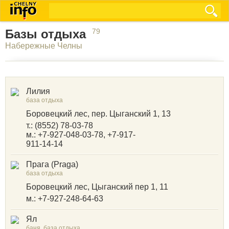
Базы отдыха
79
Набережные Челны
Лилия
база отдыха
Боровецкий лес, пер. Цыганский 1, 13
т.: (8552) 78-03-78
м.: +7-927-048-03-78, +7-917-
911-14-14
Прага (Praga)
база отдыха
Боровецкий лес, Цыганский пер 1, 11
м.: +7-927-248-64-63
Ял
баня, база отдыха