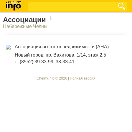
Ассоциации
1
Набережные Челны
Ассоциация агентств недвижимости (АНА)
Новый город, пр. Вахитова, 1/14, этаж 2,5
т.: (8552) 39-33-99, 38-33-41
Chelny.info © 2026 |
Полная версия