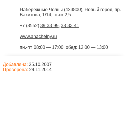
Набережные Челны
(
423800
),
Новый город, пр.
Вахитова, 1/14, этаж 2,5
+7 (8552)
39-33-99
,
38-33-41
www.anachelny.ru
пн.-пт. 08:00 — 17:00, обед: 12:00 — 13:00
Добавлена:
25.10.2007
Проверена:
24.11.2014