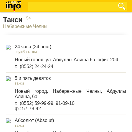
Такси
54
Набережные Челны
24 часа (24 hour)
служба такси
Новый город, ул. Абдуллы Алиша 6а, офис 204
т.: (8552) 24-24-24
5 и пять девяток
такси
Новый город, Набережные Челны, Абдуллы
Алиша, 6а
т.: (8552) 59-99-99, 91-09-10
ф.: 57-78-42
Абсолют (Absolut)
такси