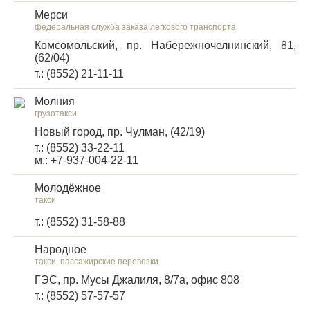
Мерси
федеральная служба заказа легкового транспорта
Комсомольский, пр. Набережночелнинский, 81,
(62/04)
т.: (8552) 21-11-11
Молния
грузотакси
Новый город, пр. Чулман, (42/19)
т.: (8552) 33-22-11
м.: +7-937-004-22-11
Молодёжное
такси
т.: (8552) 31-58-88
Народное
такси, пассажирские перевозки
ГЭС, пр. Мусы Джалиля, 8/7а, офис 808
т.: (8552) 57-57-57