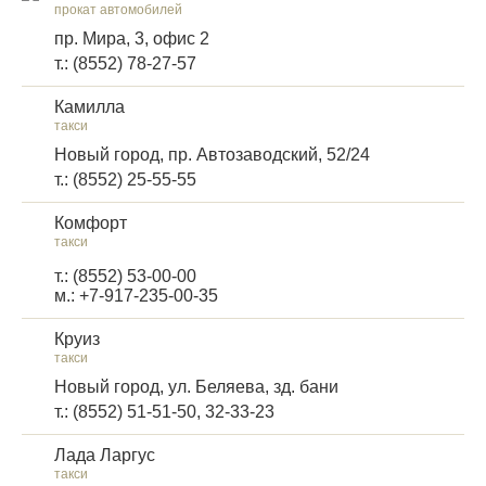
прокат автомобилей
пр. Мира, 3, офис 2
т.: (8552) 78-27-57
Камилла
такси
Новый город, пр. Автозаводский, 52/24
т.: (8552) 25-55-55
Комфорт
такси
т.: (8552) 53-00-00
м.: +7-917-235-00-35
Круиз
такси
Новый город, ул. Беляева, зд. бани
т.: (8552) 51-51-50, 32-33-23
Лада Ларгус
такси