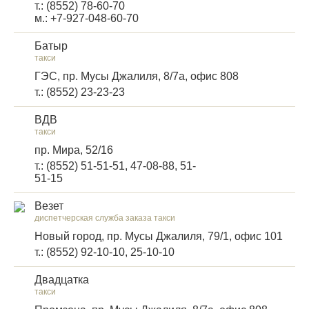
т.: (8552) 78-60-70
м.: +7-927-048-60-70
Батыр
такси
ГЭС, пр. Мусы Джалиля, 8/7а, офис 808
т.: (8552) 23-23-23
ВДВ
такси
пр. Мира, 52/16
т.: (8552) 51-51-51, 47-08-88, 51-
51-15
Везет
диспетчерская служба заказа такси
Новый город, пр. Мусы Джалиля, 79/1, офис 101
т.: (8552) 92-10-10, 25-10-10
Двадцатка
такси