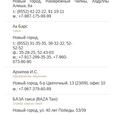
Новый город, Набережные Челны, Абдуллы
Алиша, 6а
т.: (8552) 42-22-22, 91-19-11
м.: +7-987-175-99-99
Ак Барс
такси
Новый город,
т.: (8552) 31-35-35, 38-32-32, 52-
52-52
ф.: 35-28-25, 52-43-03
м.: +7-917-299-35-35, +7-960-
073-80-80
Архипов И.С.
оформление лицензии
Новый город, б-р Цветочный, 13 (23/09), офис 10
м.: +7-967-379-60-89
БАЗА такси (BAZA Taxi)
служба заказа такси
Новый город, ул. 40 лет Победы, 53/39