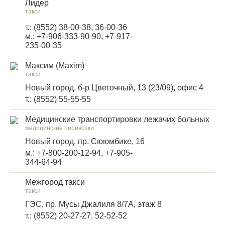
Лидер
такси
т.: (8552) 38-00-38, 36-00-36
м.: +7-906-333-90-90, +7-917-
235-00-35
Максим (Maxim)
такси
Новый город, б-р Цветочный, 13 (23/09), офис 4
т.: (8552) 55-55-55
Медицинские транспортировки лежачих больных
медицинские перевозки
Новый город, пр. Сююмбике, 16
м.: +7-800-200-12-94, +7-905-
344-64-94
Межгород такси
такси
ГЭС, пр. Мусы Джалиля 8/7А, этаж 8
т.: (8552) 20-27-27, 52-52-52