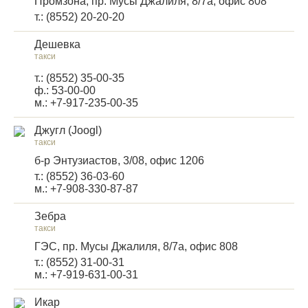
Промзона, пр. Мусы Джалиля, 8/7а, офис 808
т.: (8552) 20-20-20
Дешевка
такси
т.: (8552) 35-00-35
ф.: 53-00-00
м.: +7-917-235-00-35
Джугл (Joogl)
такси
б-р Энтузиастов, 3/08, офис 1206
т.: (8552) 36-03-60
м.: +7-908-330-87-87
Зебра
такси
ГЭС, пр. Мусы Джалиля, 8/7а, офис 808
т.: (8552) 31-00-31
м.: +7-919-631-00-31
Икар