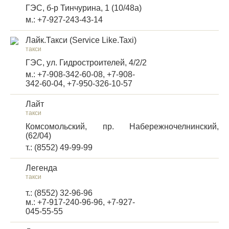
ГЭС, б-р Тинчурина, 1 (10/48а)
м.: +7-927-243-43-14
Лайк.Такси (Service Like.Taxi)
такси
ГЭС, ул. Гидростроителей, 4/2/2
м.: +7-908-342-60-08, +7-908-
342-60-04, +7-950-326-10-57
Лайт
такси
Комсомольский, пр. Набережночелнинский,
(62/04)
т.: (8552) 49-99-99
Легенда
такси
т.: (8552) 32-96-96
м.: +7-917-240-96-96, +7-927-
045-55-55