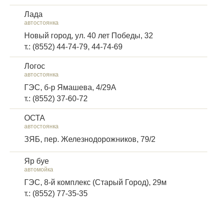
Лада
автостоянка
Новый город, ул. 40 лет Победы, 32
т.: (8552) 44-74-79, 44-74-69
Логос
автостоянка
ГЭС, б-р Ямашева, 4/29А
т.: (8552) 37-60-72
ОСТА
автостоянка
ЗЯБ, пер. Железнодорожников, 79/2
Яр буе
автомойка
ГЭС, 8-й комплекс (Старый Город), 29м
т.: (8552) 77-35-35