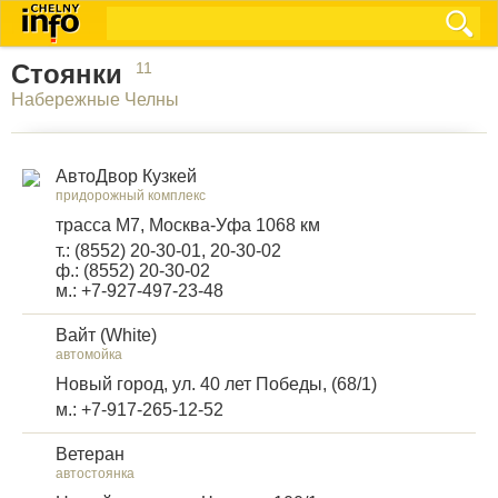
Стоянки
11
Набережные Челны
АвтоДвор Кузкей
придорожный комплекс
трасса М7, Москва-Уфа 1068 км
т.: (8552) 20-30-01, 20-30-02
ф.: (8552) 20-30-02
м.: +7-927-497-23-48
Вайт (White)
автомойка
Новый город, ул. 40 лет Победы, (68/1)
м.: +7-917-265-12-52
Ветеран
автостоянка