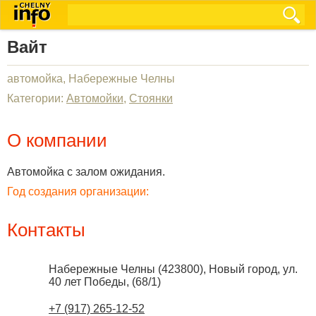
Вайт
автомойка, Набережные Челны
Категории:
Автомойки
,
Стоянки
О компании
Автомойка с залом ожидания.
Год создания организации:
Контакты
Набережные Челны
(
423800
),
Новый город, ул.
40 лет Победы, (68/1)
+7 (917) 265-12-52