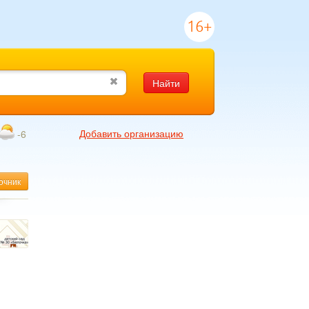
16+
Найти
Добавить организацию
-6
очник