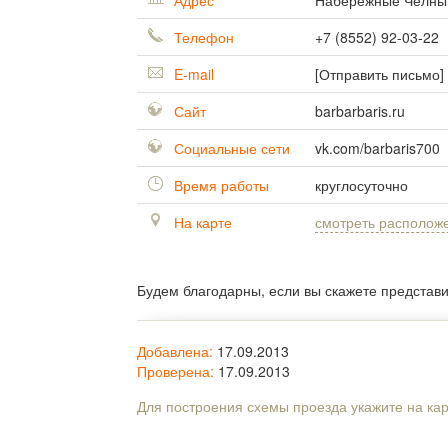
Адрес
Набережные Челн
Телефон
+7 (8552) 92-03-22
E-mail
[Отправить письмо]
Сайт
barbarbaris.ru
Социальные сети
vk.com/barbaris700
Время работы
круглосуточно
На карте
смотреть располож
Будем благодарны, если вы скажете представ
Добавлена:
17.09.2013
Проверена:
17.09.2013
Для построения схемы проезда укажите на ка