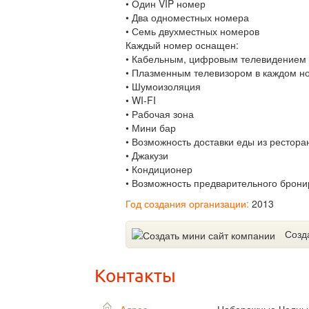
• Один VIP номер
• Два одноместных номера
• Семь двухместных номеров
Каждый номер оснащен:
• Кабельным, цифровым телевидением
• Плазменным телевизором в каждом н
• Шумоизоляция
• WI-FI
• Рабочая зона
• Мини бар
• Возможность доставки еды из рестора
• Джакузи
• Кондиционер
• Возможность предварительного брони
Год создания организации:
2013
Созд
Контакты