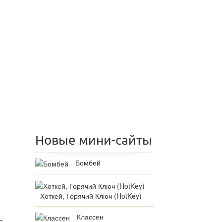
Новые мини-сайты
Бомбей
Хоткей, Горячий Ключ (HotKey)
Классен