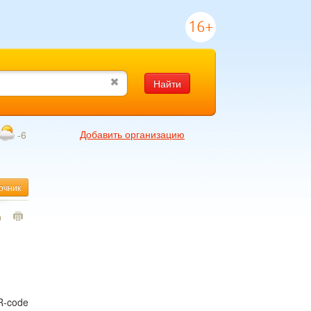
16+
Найти
Добавить организацию
-6
очник
0