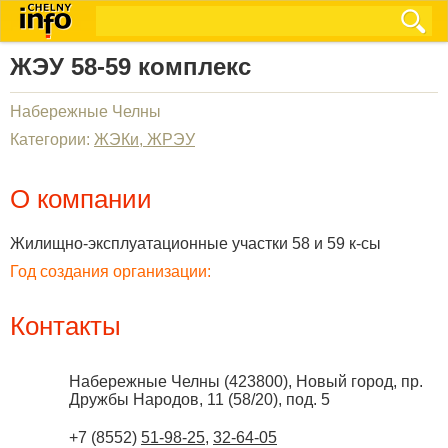
ЖЭУ 58-59 комплекс
Набережные Челны
Категории:
ЖЭКи, ЖРЭУ
О компании
Жилищно-эксплуатационные участки 58 и 59 к-сы
Год создания организации:
Контакты
Набережные Челны
(
423800
),
Новый город, пр.
Дружбы Народов, 11 (58/20), под. 5
+7 (8552)
51-98-25
,
32-64-05