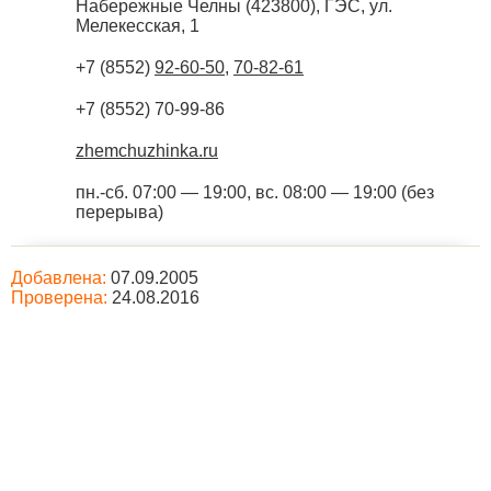
Набережные Челны
(
423800
),
ГЭС, ул.
Мелекесская, 1
+7 (8552)
92-60-50
,
70-82-61
+7 (8552) 70-99-86
zhemchuzhinka.ru
пн.-сб. 07:00 — 19:00, вс. 08:00 — 19:00 (без
перерыва)
Добавлена:
07.09.2005
Проверена:
24.08.2016