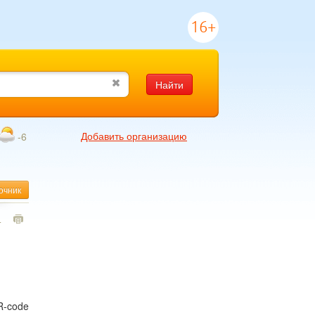
16+
Найти
Добавить организацию
-6
очник
4