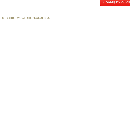
Сообщить об о
рте ваше местоположение.