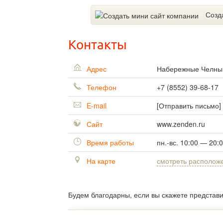
Созд
Контакты
Адрес
Набережные Челн
Телефон
+7 (8552) 39-68-17
E-mail
[Отправить письмо]
Сайт
www.zenden.ru
Время работы
пн.-вс. 10:00 — 20:
На карте
смотреть располож
Будем благодарны, если вы скажете представ