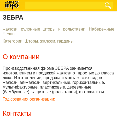
ЗЕБРА
жалюзи, рулонные шторы и рольставни, Набережные
Челны
Категории:
Шторы, жалюзи, гардины
О компании
Производственная фирма ЗЕБРА занимается
изготовлением и продажей жалюзи от простых до класса
люкс. Изготовление, продажа и монтаж всех видов
жалюзи: art-жалюзи, вертикальные, горизонтальные,
мультифактурные, пластиковые, деревянные
(бамбуковые), защитные (рольставни), фотожалюзи.
Год создания организации:
Контакты