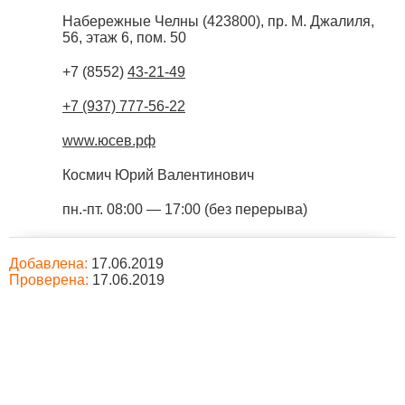
Набережные Челны
(
423800
),
пр. М. Джалиля,
56, этаж 6, пом. 50
+7 (8552)
43-21-49
+7 (937) 777-56-22
www.юсев.рф
Космич Юрий Валентинович
пн.-пт. 08:00 — 17:00 (без перерыва)
Добавлена:
17.06.2019
Проверена:
17.06.2019