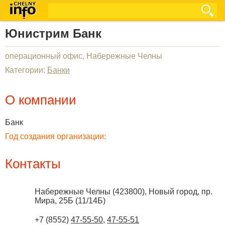
Юнистрим Банк
операционный офис, Набережные Челны
Категории:
Банки
О компании
Банк
Год создания организации:
Контакты
Набережные Челны
(
423800
),
Новый город, пр.
Мира, 25Б (11/14Б)
+7 (8552)
47-55-50
,
47-55-51