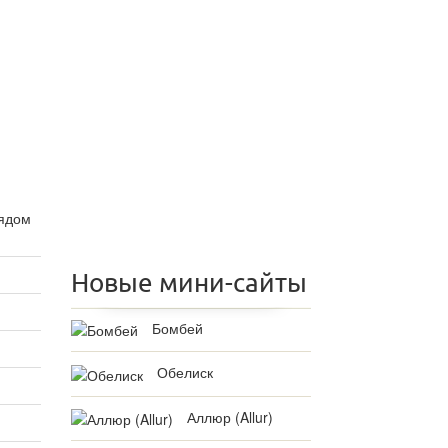
рядом
Новые мини-сайты
Бомбей
Обелиск
Аллюр (Allur)