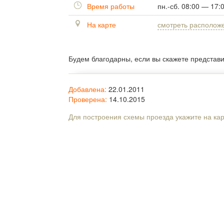
Время работы
пн.-сб. 08:00 — 17:
На карте
смотреть располож
Будем благодарны, если вы скажете представ
Добавлена:
22.01.2011
Проверена:
14.10.2015
Для построения схемы проезда укажите на ка