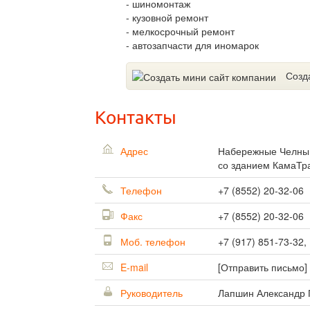
- шиномонтаж
- кузовной ремонт
- мелкосрочный ремонт
- автозапчасти для иномарок
Созд
Контакты
Адрес
Набережные Челн
со зданием КамаТр
Телефон
+7 (8552) 20-32-06
Факс
+7 (8552) 20-32-06
Моб. телефон
+7 (917) 851-73-32,
E-mail
[Отправить письмо]
Руководитель
Лапшин Александр 