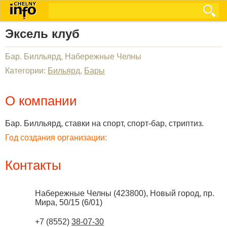
Эксель клуб
Бар. Билльярд, Набережные Челны
Категории:
Бильярд
,
Бары
О компании
Бар. Билльярд, ставки на спорт, спорт-бар, стриптиз.
Год создания организации:
Контакты
Набережные Челны
(
423800
),
Новый город, пр.
Мира, 50/15 (6/01)
+7 (8552)
38-07-30