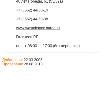
40 лет Победы, 61 (53/39а)
+7 (8552)
44-50-10
+7 (8552) 44-50-38
www.wostokspec.narod.ru
Галикеев Р.Г.
пн.-пт. 08:00 — 17:00 (без перерыва)
Добавлена:
22.03.2003
Проверена:
28.08.2013