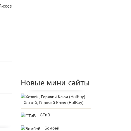
Новые мини-сайты
Хоткей, Горячий Ключ (HotKey)
СТиВ
Бомбей