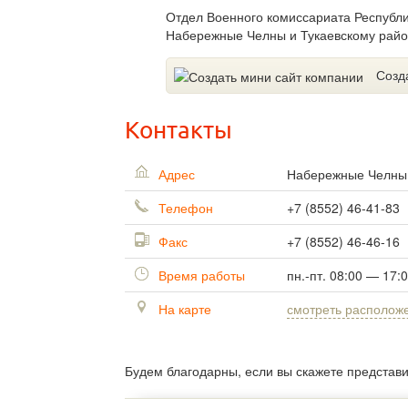
Отдел Военного комиссариата Республи
Набережные Челны и Тукаевскому райо
Созд
Контакты
Адрес
Набережные Челн
Телефон
+7 (8552) 46-41-83
Факс
+7 (8552) 46-46-16
Время работы
пн.-пт. 08:00 — 17:
На карте
смотреть располож
Будем благодарны, если вы скажете представ