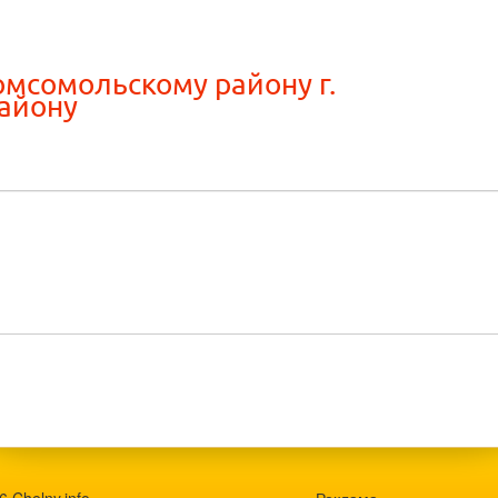
омсомольскому району г.
району