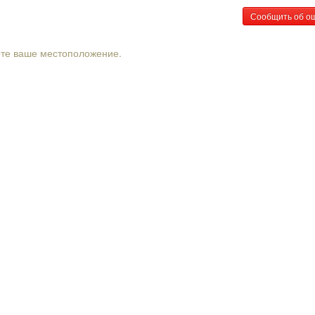
Сообщить об о
рте ваше местоположение.