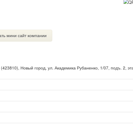
ать мини сайт компании
ы
(
423810
),
Новый город, ул. Академика Рубаненко, 1/07, подъ. 2, эт