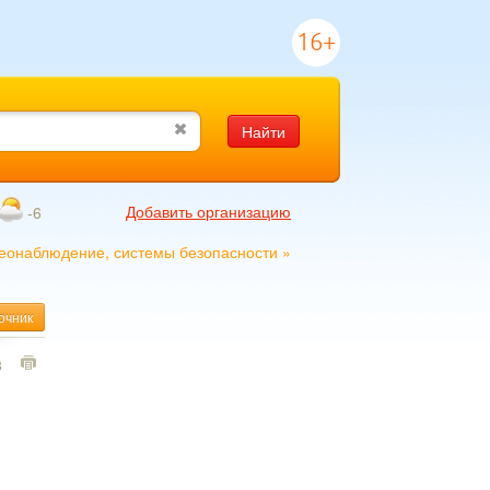
16+
Найти
Добавить организацию
-6
еонаблюдение, системы безопасности
»
очник
8