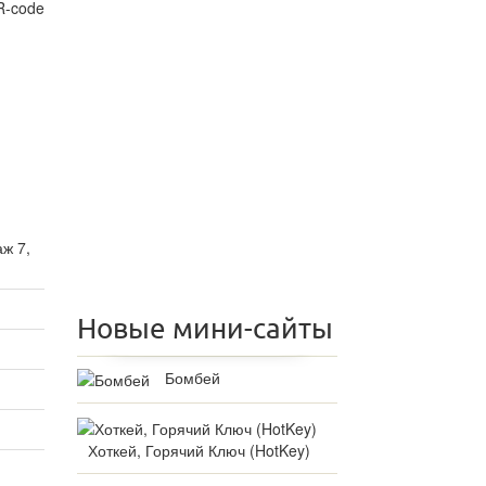
аж 7,
Новые мини-сайты
Бомбей
Хоткей, Горячий Ключ (HotKey)