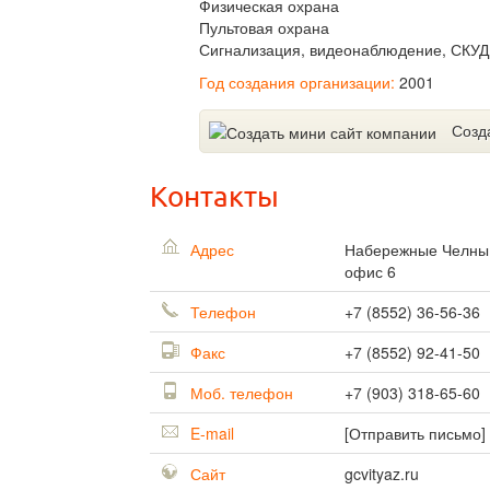
Физическая охрана
Пультовая охрана
Сигнализация, видеонаблюдение, СКУД
Год создания организации:
2001
Созд
Контакты
Адрес
Набережные Челн
офис 6
Телефон
+7 (8552) 36-56-36
Факс
+7 (8552) 92-41-50
Моб. телефон
+7 (903) 318-65-60
E-mail
[Отправить письмо]
Сайт
gcvityaz.ru