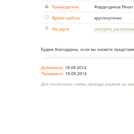
Руководитель
Фардетдинов Ренат
Время работы
круглосуточно
На карте
смотреть располож
Будем благодарны, если вы скажете представ
Добавлена:
18.09.2014
Проверена:
18.09.2014
Для построения схемы проезда укажите на ка