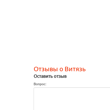
Отзывы о Витязь
Оставить отзыв
Вопрос: