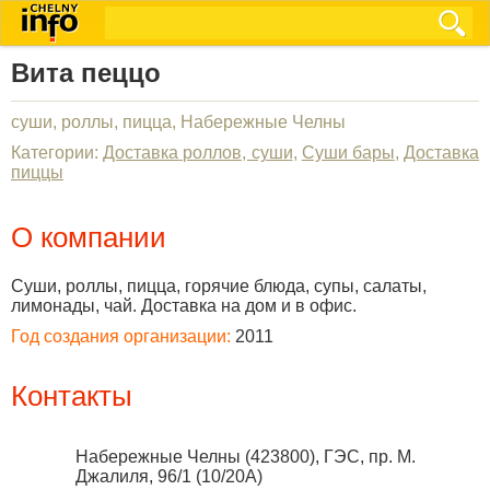
Вита пеццо
суши, роллы, пицца, Набережные Челны
Категории:
Доставка роллов, суши
,
Суши бары
,
Доставка
пиццы
О компании
Суши, роллы, пицца, горячие блюда, супы, салаты,
лимонады, чай. Доставка на дом и в офис.
Год создания организации:
2011
Контакты
Набережные Челны
(
423800
),
ГЭС, пр. М.
Джалиля, 96/1 (10/20А)