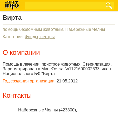
Вирта
помощь бездомным животным, Набережные Челны
Категории:
Фонды, центры
О компании
Помощь в лечении, пристрое животных. Стерилизация.
Зарегистрирован в Мин.Юст.за №1121600002633, член
Национального БФ "Вирта".
Год создания организации:
21.05.2012
Контакты
Набережные Челны
(
423800
),