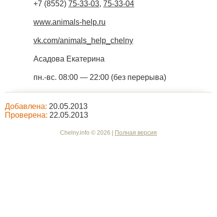
+7 (8552)
75-33-03
,
75-33-04
www.animals-help.ru
vk.com/animals_help_chelny
Асадова Екатерина
пн.-вс. 08:00 — 22:00 (без перерыва)
Добавлена:
20.05.2013
Проверена:
22.05.2013
Chelny.info © 2026 |
Полная версия