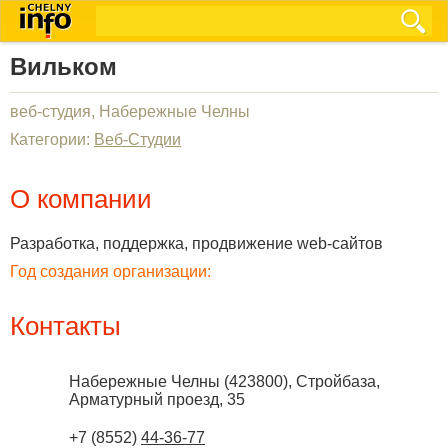
Вильком
веб-студия, Набережные Челны
Категории:
Веб-Студии
О компании
Разработка, поддержка, продвижение web-сайтов
Год создания организации:
Контакты
Набережные Челны
(
423800
),
Стройбаза,
Арматурный проезд, 35
+7 (8552)
44-36-77