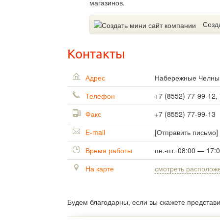
магазинов.
Созд
Контакты
Адрес
Набережные Челн
Телефон
+7 (8552) 77-99-12,
Факс
+7 (8552) 77-99-13
E-mail
[Отправить письмо]
Время работы
пн.-пт. 08:00 — 17:
На карте
смотреть располож
Будем благодарны, если вы скажете представ