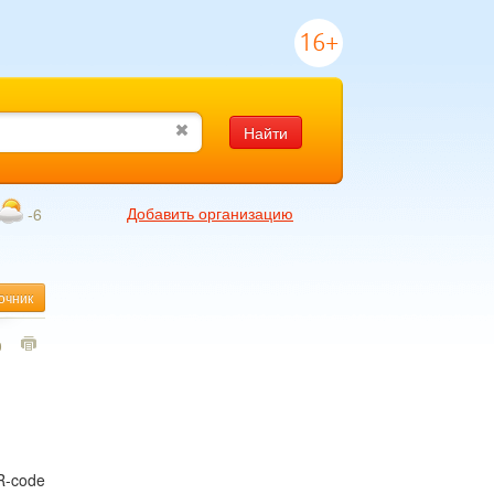
16+
Найти
Добавить организацию
-6
очник
0