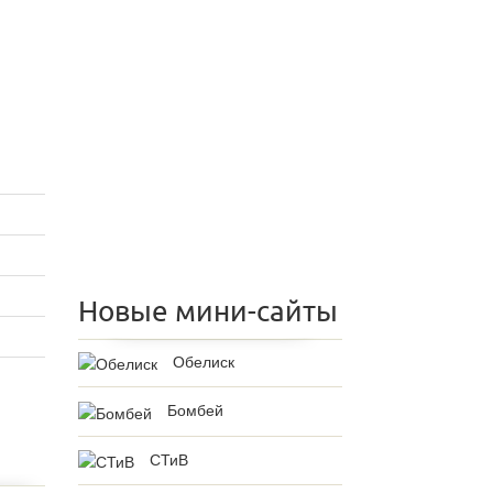
Новые мини-сайты
Обелиск
Бомбей
СТиВ