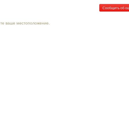
Сообщить об о
рте ваше местоположение.