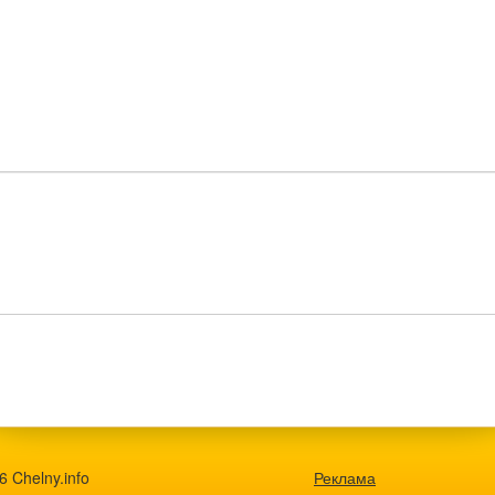
 Chelny.info
Реклама