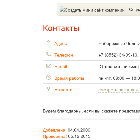
Созд
Контакты
Адрес
Набережные Челн
Телефон
+7 (8552) 34-99-10,
E-mail
[Отправить письмо]
Время работы
пн.-пт. 09:00 — 18:
На карте
смотреть располож
Будем благодарны, если вы скажете представ
Добавлена:
04.04.2006
Проверена:
05.12.2013