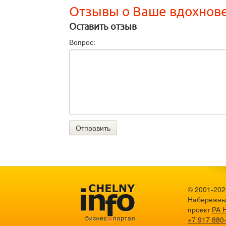
Отзывы о Ваше вдохнов
Оставить отзыв
Вопрос:
Отправить
© 2001-2026
Набережны
проект
РА 
+7 917 880