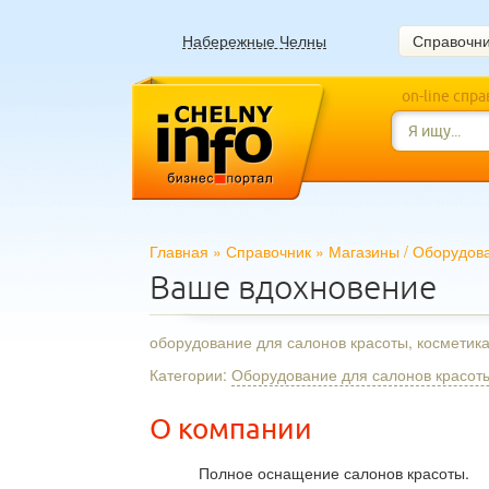
Набережные Челны
Справочн
on-line спр
Главная
»
Справочник
»
Магазины
/
Оборудов
Ваше вдохновение
оборудование для салонов красоты, космети
Категории:
Оборудование для салонов красоты
О компании
Полное оснащение салонов красоты.