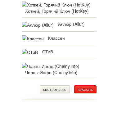
Хоткей, Горячий Ключ (HotKey)
Аллюр (Allur)
Классен
СТиВ
Челны.Инфо (Chelny.info)
смотреть все
заказать