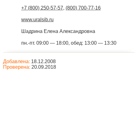
+7 (800) 250-57-57
,
(800) 700-77-16
www.uralsib.ru
Шадрина Елена Александровна
пн.-пт. 09:00 — 18:00, обед: 13:00 — 13:30
Добавлена:
18.12.2008
Проверена:
20.09.2018