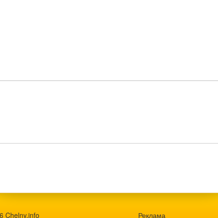
 Chelny.info
Реклама