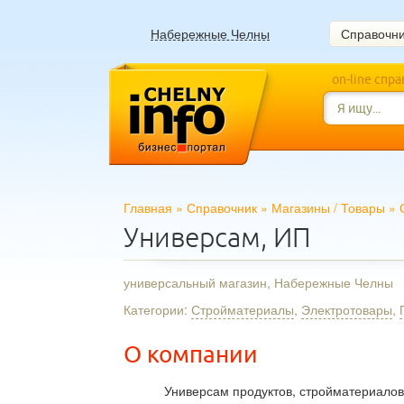
Набережные Челны
Справочн
on-line спр
Главная
»
Справочник
»
Магазины
/
Товары
»
Универсам, ИП
универсальный магазин, Набережные Челны
Категории:
Стройматериалы
,
Электротовары
,
О компании
Универсам продуктов, стройматериалов