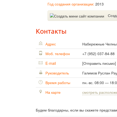
Год создания организации:
2013
Созд
Контакты
Адрес
Набережные Челн
Моб. телефон
+7 (952) 037-84-88
E-mail
[Отправить письмо]
Руководитель
Галимов Руслан Ра
Время работы
пн.-вс. 08:00 — 18:
На карте
смотреть располож
Будем благодарны, если вы скажете представ