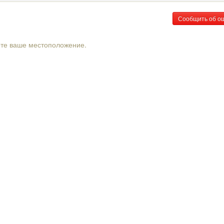
Сообщить об о
рте ваше местоположение.