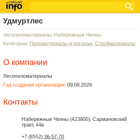
Удмуртлес
лесопиломатериалы, Набережные Челны
Категории:
Пиломатериалы и погонаж
,
Стройматериалы
О компании
Лесопиломатериалы
Год создания организации:
09.08.2026
Контакты
Набережные Челны
(
423800
),
Сармановский
тракт, 44в
+7 (8552)
36-57-70