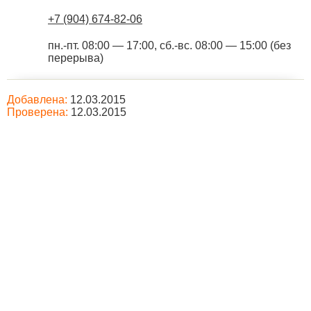
+7 (904) 674-82-06
пн.-пт. 08:00 — 17:00, сб.-вс. 08:00 — 15:00 (без
перерыва)
Добавлена:
12.03.2015
Проверена:
12.03.2015