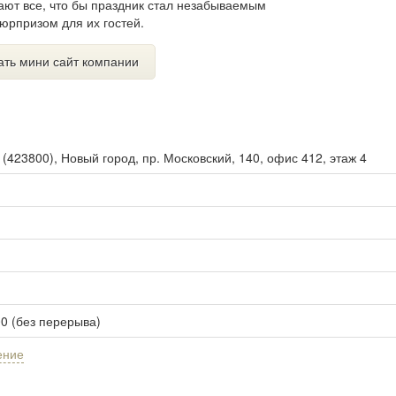
ют все, что бы праздник стал незабываемым
юрпризом для их гостей.
ать мини сайт компании
ы
(
423800
),
Новый город, пр. Московский, 140, офис 412, этаж 4
00 (без перерыва)
ение