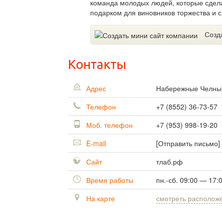
команда молодых людей, которые сдела
подарком для виновников торжества и с
Созд
Контакты
Адрес
Набережные Челн
Телефон
+7 (8552) 36-73-57
Моб. телефон
+7 (953) 998-19-20
E-mail
[Отправить письмо]
Сайт
тлаб.рф
Время работы
пн.-сб. 09:00 — 17:
На карте
смотреть располож