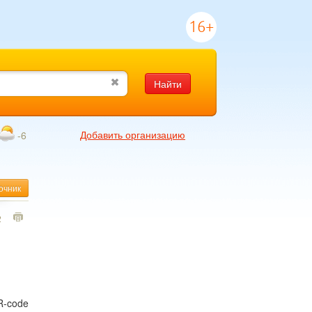
16+
Найти
Добавить организацию
-6
очник
2