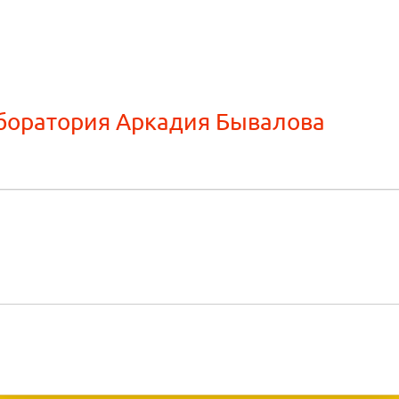
боратория Аркадия Бывалова