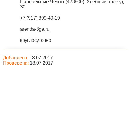
Набережные Челны
(
423800
),
Хлебный проезд,
30
+7 (917) 399-49-19
arenda-3ga.ru
круглосуточно
Добавлена:
18.07.2017
Проверена:
18.07.2017