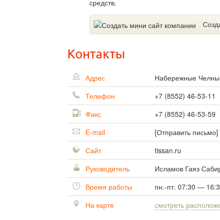
средств.
Созд
Контакты
Адрес
Набережные Челн
Телефон
+7 (8552) 46-53-11
Факс
+7 (8552) 46-53-59
E-mail
[Отправить письмо]
Сайт
tissan.ru
Руководитель
Исламов Гаяз Саби
Время работы
пн.-пт. 07:30 — 16:
На карте
смотреть располож