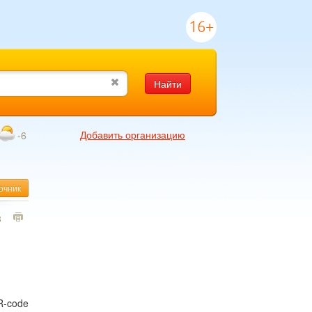
16+
Найти
Добавить организацию
-6
очник
8