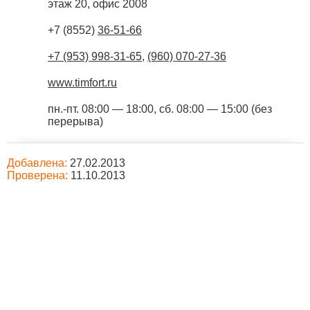
этаж 20, офис 2008
+7 (8552)
36-51-66
+7 (953) 998-31-65
,
(960) 070-27-36
www.timfort.ru
пн.-пт. 08:00 — 18:00, сб. 08:00 — 15:00 (без
перерыва)
Добавлена:
27.02.2013
Проверена:
11.10.2013