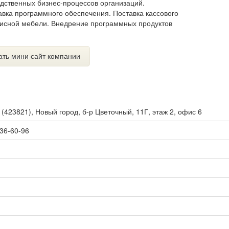
одственных бизнес-процессов организаций.
авка программного обеспечения. Поставка кассового
фисной мебели. Внедрение программных продуктов
ать мини сайт компании
ы
(
423821
),
Новый город, б-р Цветочный, 11Г, этаж 2, офис 6
 36-60-96