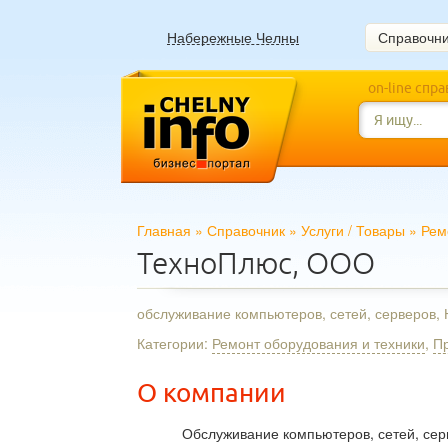
Набережные Челны
Справочн
on-line спр
Главная
»
Справочник
»
Услуги
/
Товары
»
Рем
ТехноПлюс, ООО
обслуживание компьютеров, сетей, серверов
Категории:
Ремонт оборудования и техники
,
П
О компании
Обслуживание компьютеров, сетей, сер