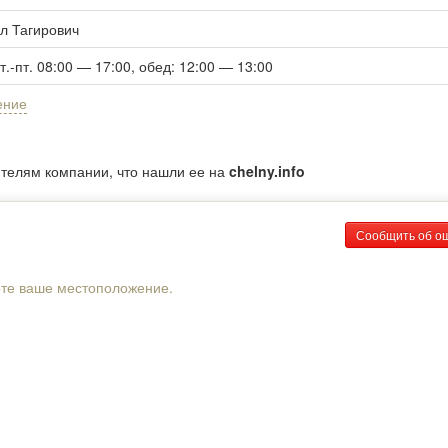
л Тагирович
вт.-пт. 08:00 — 17:00, обед: 12:00 — 13:00
ение
ителям компании, что нашли ее на
chelny.info
Сообщить об о
рте ваше местоположение.