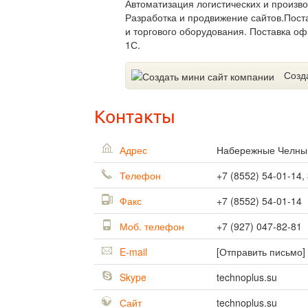
Автоматизация логистических и произв
Разработка и продвижение сайтов.Пост
и торгового оборудования. Поставка о
1С.
Созд
Контакты
Адрес
Набережные Челн
Телефон
+7 (8552) 54-01-14,
Факс
+7 (8552) 54-01-14
Моб. телефон
+7 (927) 047-82-81
E-mail
[Отправить письмо]
Skype
technoplus.su
Сайт
technoplus.su