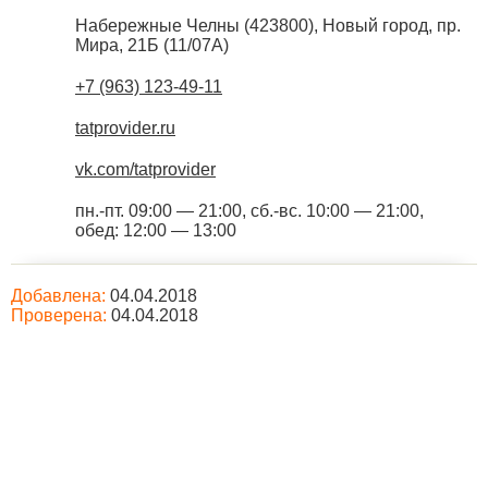
Набережные Челны
(
423800
),
Новый город, пр.
Мира, 21Б (11/07А)
+7 (963) 123-49-11
tatprovider.ru
vk.com/tatprovider
пн.-пт. 09:00 — 21:00, сб.-вс. 10:00 — 21:00,
обед: 12:00 — 13:00
Добавлена:
04.04.2018
Проверена:
04.04.2018