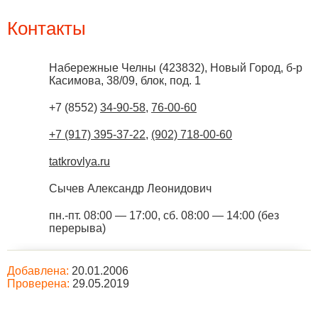
Контакты
Набережные Челны
(
423832
),
Новый Город, б-р
Касимова, 38/09, блок, под. 1
+7 (8552)
34-90-58
,
76-00-60
+7 (917) 395-37-22
,
(902) 718-00-60
tatkrovlya.ru
Сычев Александр Леонидович
пн.-пт. 08:00 — 17:00, сб. 08:00 — 14:00 (без
перерыва)
Добавлена:
20.01.2006
Проверена:
29.05.2019