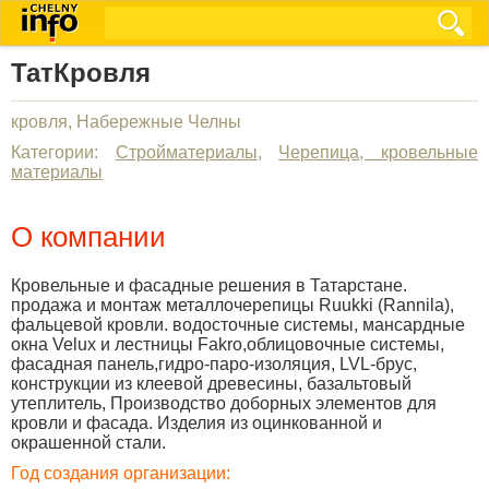
ТатКровля
кровля, Набережные Челны
Категории:
Стройматериалы
,
Черепица, кровельные
материалы
О компании
Кровельные и фасадные решения в Татарстане.
продажа и монтаж металлочерепицы Ruukki (Rannila),
фальцевой кровли. водосточные системы, мансардные
окна Velux и лестницы Fakro,облицовочные системы,
фасадная панель,гидро-паро-изоляция, LVL-брус,
конструкции из клеевой древесины, базальтовый
утеплитель, Производство доборных элементов для
кровли и фасада. Изделия из оцинкованной и
окрашенной стали.
Год создания организации: